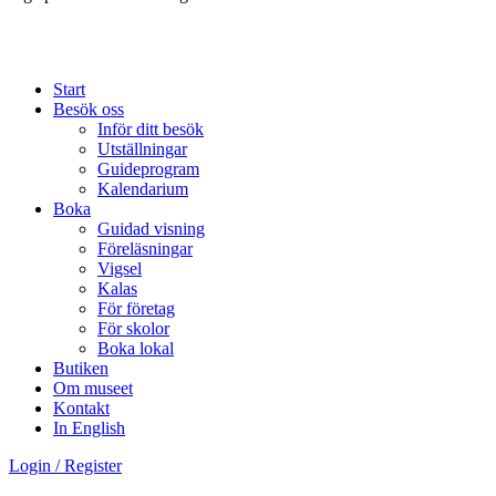
Start
Besök oss
Inför ditt besök
Utställningar
Guideprogram
Kalendarium
Boka
Guidad visning
Föreläsningar
Vigsel
Kalas
För företag
För skolor
Boka lokal
Butiken
Om museet
Kontakt
In English
Login / Register