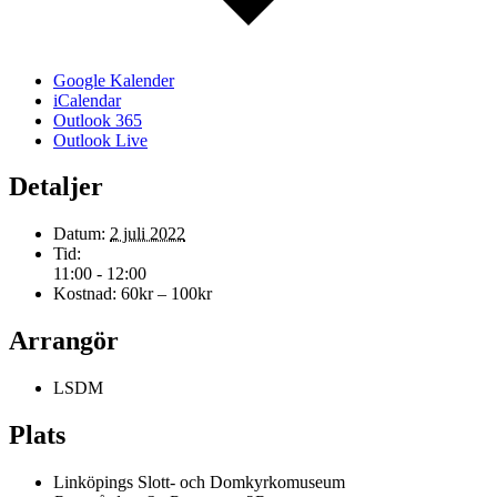
Google Kalender
iCalendar
Outlook 365
Outlook Live
Detaljer
Datum:
2 juli 2022
Tid:
11:00 - 12:00
Kostnad:
60kr – 100kr
Arrangör
LSDM
Plats
Linköpings Slott- och Domkyrkomuseum