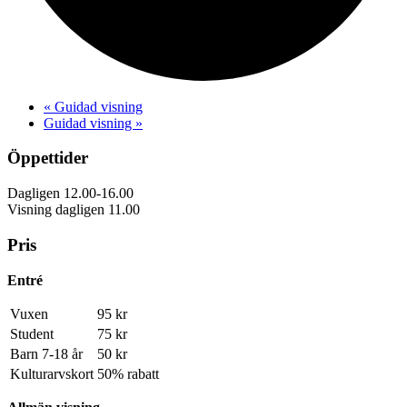
«
Guidad visning
Guidad visning
»
Öppettider
Dagligen 12.00-16.00
Visning dagligen 11.00
Pris
Entré
Vuxen
95 kr
Student
75 kr
Barn 7-18 år
50 kr
Kulturarvskort
50% rabatt