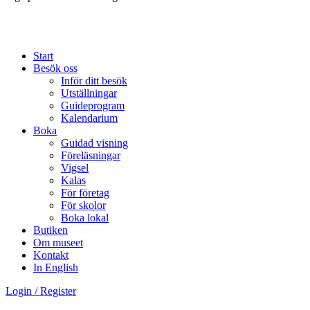
Start
Besök oss
Inför ditt besök
Utställningar
Guideprogram
Kalendarium
Boka
Guidad visning
Föreläsningar
Vigsel
Kalas
För företag
För skolor
Boka lokal
Butiken
Om museet
Kontakt
In English
Login / Register