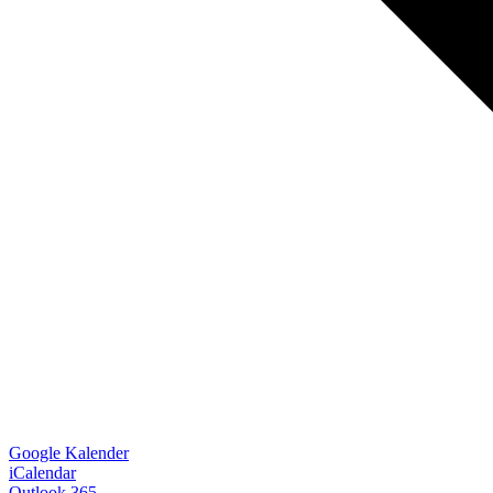
Google Kalender
iCalendar
Outlook 365