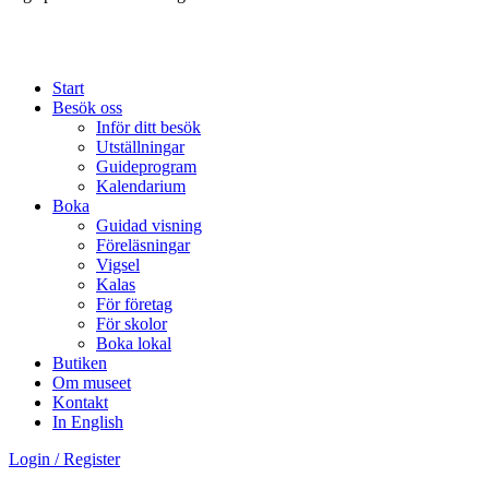
Start
Besök oss
Inför ditt besök
Utställningar
Guideprogram
Kalendarium
Boka
Guidad visning
Föreläsningar
Vigsel
Kalas
För företag
För skolor
Boka lokal
Butiken
Om museet
Kontakt
In English
Login / Register