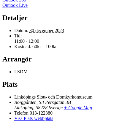
Outlook Live
Detaljer
Datum:
30 december 2023
Tid:
11:00 - 12:00
Kostnad:
60kr – 100kr
Arrangör
LSDM
Plats
Linköpings Slott- och Domkyrkomuseum
Borggården, S:t Persgatan 3B
Linköping
,
58228
Sverige
+ Google Map
Telefon
013-122380
Visa Plats-webbplats