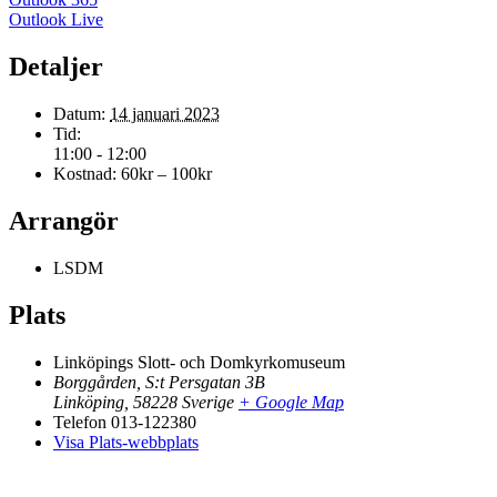
Outlook Live
Detaljer
Datum:
14 januari 2023
Tid:
11:00 - 12:00
Kostnad:
60kr – 100kr
Arrangör
LSDM
Plats
Linköpings Slott- och Domkyrkomuseum
Borggården, S:t Persgatan 3B
Linköping
,
58228
Sverige
+ Google Map
Telefon
013-122380
Visa Plats-webbplats