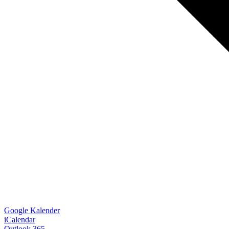
Google Kalender
iCalendar
Outlook 365