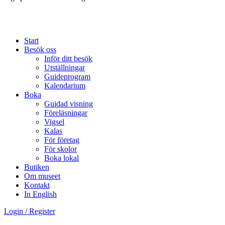
Start
Besök oss
Inför ditt besök
Utställningar
Guideprogram
Kalendarium
Boka
Guidad visning
Föreläsningar
Vigsel
Kalas
För företag
För skolor
Boka lokal
Butiken
Om museet
Kontakt
In English
Login / Register