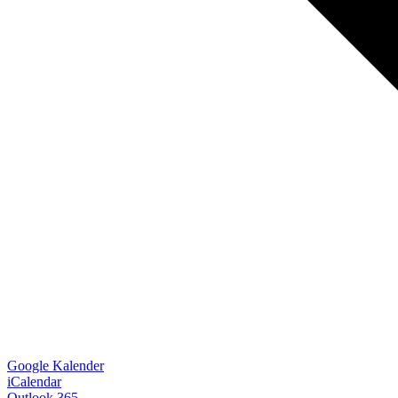
Google Kalender
iCalendar
Outlook 365