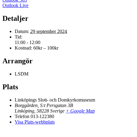
Outlook Live
Detaljer
Datum:
29 september 2024
Tid:
11:00 - 12:00
Kostnad:
60kr – 100kr
Arrangör
LSDM
Plats
Linköpings Slott- och Domkyrkomuseum
Borggården, S:t Persgatan 3B
Linköping
,
58228
Sverige
+ Google Map
Telefon
013-122380
Visa Plats-webbplats