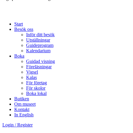
Start
Besök oss
Inför ditt besök
Utställningar
Guideprogram
Kalendarium
Boka
Guidad visning
Föreläsningar
Vigsel
Kalas
För företag
För skolor
Boka lokal
Butiken
Om museet
Kontakt
In English
Login / Register