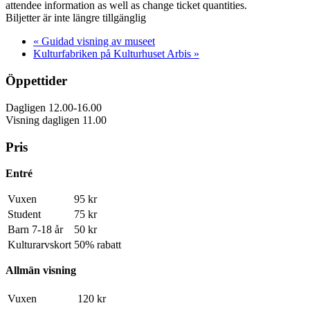
attendee information as well as change ticket quantities.
Biljetter är inte längre tillgänglig
«
Guidad visning av museet
Kulturfabriken på Kulturhuset Arbis
»
Öppettider
Dagligen 12.00-16.00
Visning dagligen 11.00
Pris
Entré
Vuxen
95 kr
Student
75 kr
Barn 7-18 år
50 kr
Kulturarvskort
50% rabatt
Allmän visning
Vuxen
120 kr