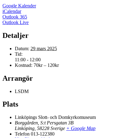
Google Kalender
iCalendar
Outlook 365
Outlook Live
Detaljer
Datum:
29 mars 2025
Tid:
11:00 - 12:00
Kostnad:
70kr – 120kr
Arrangör
LSDM
Plats
Linköpings Slott- och Domkyrkomuseum
Borggården, S:t Persgatan 3B
Linköping
,
58228
Sverige
+ Google Map
Telefon
013-122380