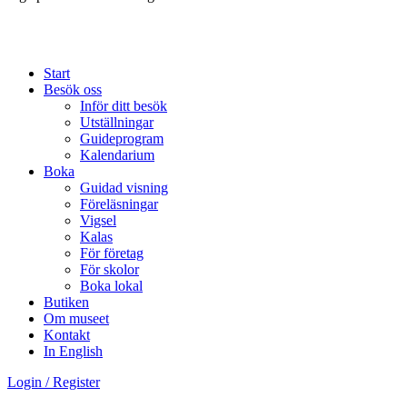
Start
Besök oss
Inför ditt besök
Utställningar
Guideprogram
Kalendarium
Boka
Guidad visning
Föreläsningar
Vigsel
Kalas
För företag
För skolor
Boka lokal
Butiken
Om museet
Kontakt
In English
Login / Register