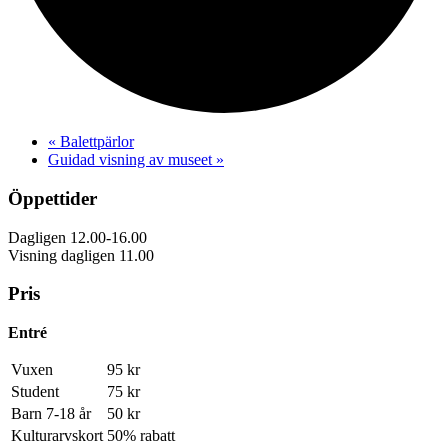
«
Balettpärlor
Guidad visning av museet
»
Öppettider
Dagligen 12.00-16.00
Visning dagligen 11.00
Pris
Entré
Vuxen
95 kr
Student
75 kr
Barn 7-18 år
50 kr
Kulturarvskort
50% rabatt