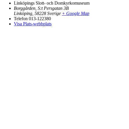
Linköpings Slott- och Domkyrkomuseum
Borggården, S:t Persgatan 3B
Linköping
,
58228
Sverige
+ Google Map
Telefon
013-122380
Visa Plats-webbplats