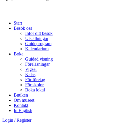
Start
Besök oss
Inför ditt besök
Utställningar
Guideprogram
Kalendarium
Boka
Guidad visning
Föreläsningar
Vigsel
Kalas
För företag
För skolor
Boka lokal
Butiken
Om museet
Kontakt
In English
Login / Register