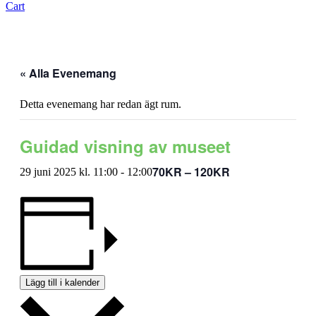
Cart
« Alla Evenemang
Detta evenemang har redan ägt rum.
Guidad visning av museet
70KR – 120KR
29 juni 2025 kl. 11:00
-
12:00
Lägg till i kalender