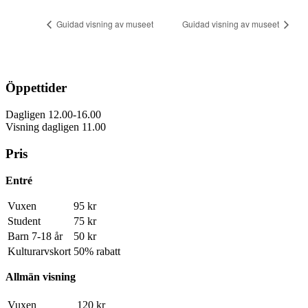
Guidad visning av museet
Guidad visning av museet
Öppettider
Dagligen 12.00-16.00
Visning dagligen 11.00
Pris
Entré
Vuxen
95 kr
Student
75 kr
Barn 7-18 år
50 kr
Kulturarvskort
50% rabatt
Allmän visning
Vuxen
120 kr