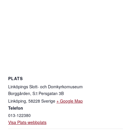
PLATS
Linköpings Slott- och Domkyrkomuseum
Borggården, S:t Persgatan 3B
Linköping
,
58228
Sverige
+ Google Map
Telefon
013-122380
Visa Plats-webbplats