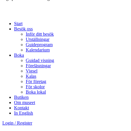
Start
Besök oss
Inför ditt besök
Utställningar
Guideprogram
Kalendarium
Boka
Guidad visning
Föreläsningar
Vigsel
Kalas
För företag
För skolor
Boka lokal
Butiken
Om museet
Kontakt
In English
Login / Register