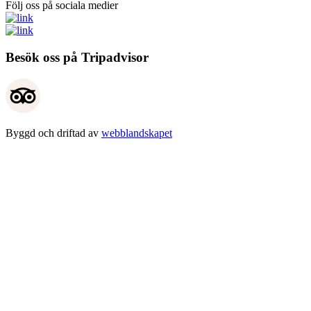
Följ oss på sociala medier
Besök oss på Tripadvisor
Byggd och driftad av
webblandskapet