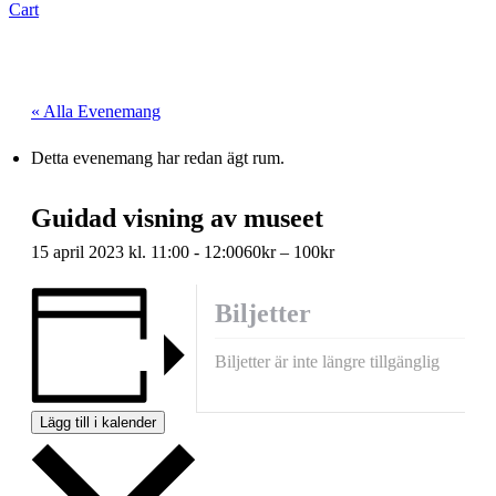
Cart
« Alla Evenemang
Detta evenemang har redan ägt rum.
Guidad visning av museet
15 april 2023 kl. 11:00
-
12:00
60kr – 100kr
Biljetter
Biljetter är inte längre tillgänglig
Lägg till i kalender