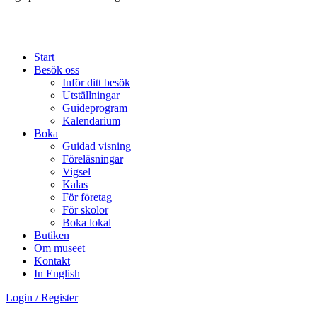
Start
Besök oss
Inför ditt besök
Utställningar
Guideprogram
Kalendarium
Boka
Guidad visning
Föreläsningar
Vigsel
Kalas
För företag
För skolor
Boka lokal
Butiken
Om museet
Kontakt
In English
Login / Register