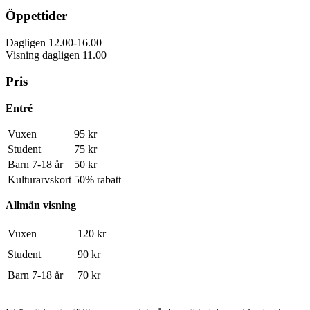
Öppettider
Dagligen 12.00-16.00
Visning dagligen 11.00
Pris
Entré
Vuxen
95 kr
Student
75 kr
Barn 7-18 år
50 kr
Kulturarvskort
50% rabatt
Allmän visning
Vuxen
120 kr
Student
90 kr
Barn 7-18 år
70 kr