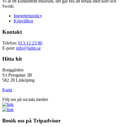
Vi är ett kontantfritt museum, det går bra att betala med kort och
Swish.
Integritetspolicy
Köpvillkor
Kontakt
Telefon:
013-12 23 80
E-post:
info@lsdm.se
Hitta hit
Borggården
S:t Persgatan 3B
582 28 Linköping
Karta
Följ oss på sociala medier
Besök oss på Tripadvisor