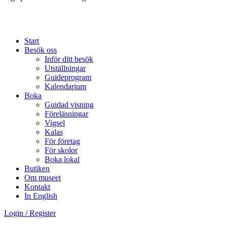
Start
Besök oss
Inför ditt besök
Utställningar
Guideprogram
Kalendarium
Boka
Guidad visning
Föreläsningar
Vigsel
Kalas
För företag
För skolor
Boka lokal
Butiken
Om museet
Kontakt
In English
Login / Register