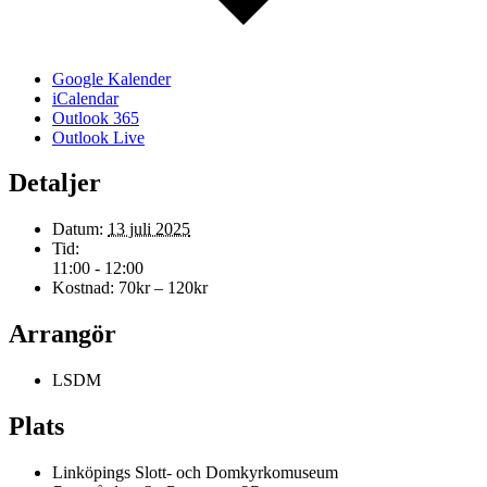
Google Kalender
iCalendar
Outlook 365
Outlook Live
Detaljer
Datum:
13 juli 2025
Tid:
11:00 - 12:00
Kostnad:
70kr – 120kr
Arrangör
LSDM
Plats
Linköpings Slott- och Domkyrkomuseum