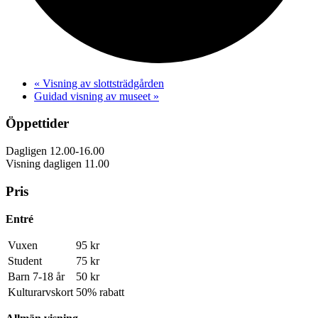
«
Visning av slottsträdgården
Guidad visning av museet
»
Öppettider
Dagligen 12.00-16.00
Visning dagligen 11.00
Pris
Entré
Vuxen
95 kr
Student
75 kr
Barn 7-18 år
50 kr
Kulturarvskort
50% rabatt