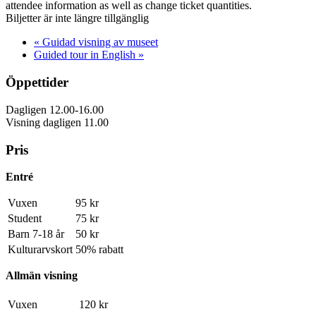
attendee information as well as change ticket quantities.
Biljetter är inte längre tillgänglig
«
Guidad visning av museet
Guided tour in English
»
Öppettider
Dagligen 12.00-16.00
Visning dagligen 11.00
Pris
Entré
Vuxen
95 kr
Student
75 kr
Barn 7-18 år
50 kr
Kulturarvskort
50% rabatt
Allmän visning
Vuxen
120 kr