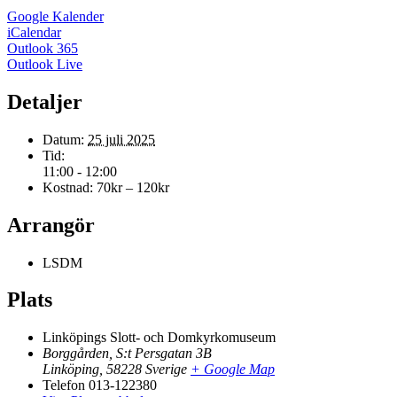
Google Kalender
iCalendar
Outlook 365
Outlook Live
Detaljer
Datum:
25 juli 2025
Tid:
11:00 - 12:00
Kostnad:
70kr – 120kr
Arrangör
LSDM
Plats
Linköpings Slott- och Domkyrkomuseum
Borggården, S:t Persgatan 3B
Linköping
,
58228
Sverige
+ Google Map
Telefon
013-122380