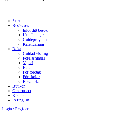
Start
Besök oss
Inför ditt besök
Utställningar
Guideprogram
Kalendarium
Boka
Guidad visning
Föreläsningar
Vigsel
Kalas
För företag
För skolor
Boka lokal
Butiken
Om museet
Kontakt
In English
Login / Register