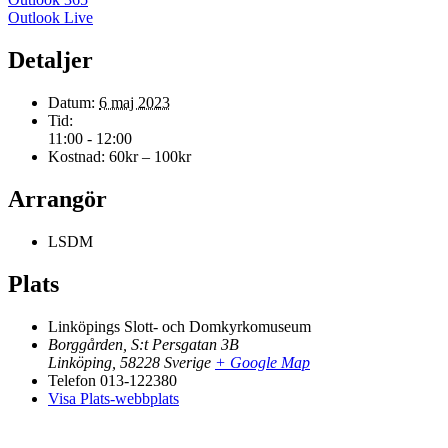
Outlook Live
Detaljer
Datum:
6 maj 2023
Tid:
11:00 - 12:00
Kostnad:
60kr – 100kr
Arrangör
LSDM
Plats
Linköpings Slott- och Domkyrkomuseum
Borggården, S:t Persgatan 3B
Linköping
,
58228
Sverige
+ Google Map
Telefon
013-122380
Visa Plats-webbplats