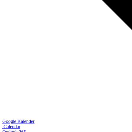
Google Kalender
iCalendar
Outlook 365