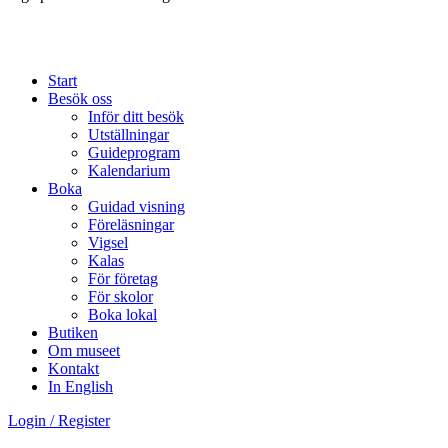
Start
Besök oss
Inför ditt besök
Utställningar
Guideprogram
Kalendarium
Boka
Guidad visning
Föreläsningar
Vigsel
Kalas
För företag
För skolor
Boka lokal
Butiken
Om museet
Kontakt
In English
Login / Register