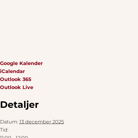
Google Kalender
iCalendar
Outlook 365
Outlook Live
Detaljer
Datum:
13 december 2025
Tid:
11:00 - 12:00