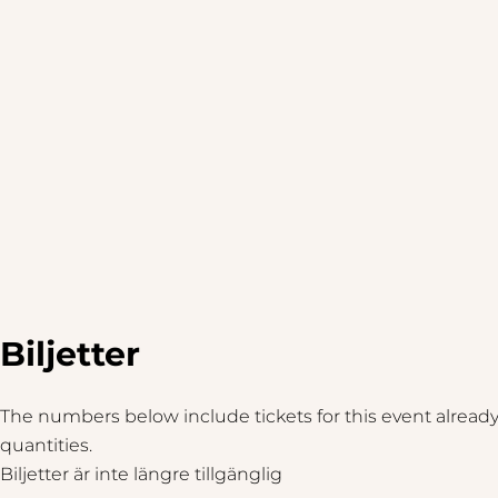
Biljetter
The numbers below include tickets for this event already i
quantities.
Biljetter är inte längre tillgänglig