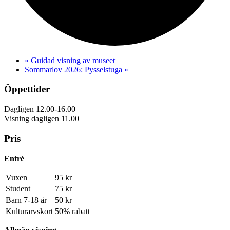
«
Guidad visning av museet
Sommarlov 2026: Pysselstuga
»
Öppettider
Dagligen 12.00-16.00
Visning dagligen 11.00
Pris
Entré
Vuxen
95 kr
Student
75 kr
Barn 7-18 år
50 kr
Kulturarvskort
50% rabatt