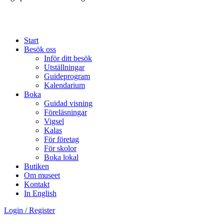
Start
Besök oss
Inför ditt besök
Utställningar
Guideprogram
Kalendarium
Boka
Guidad visning
Föreläsningar
Vigsel
Kalas
För företag
För skolor
Boka lokal
Butiken
Om museet
Kontakt
In English
Login / Register