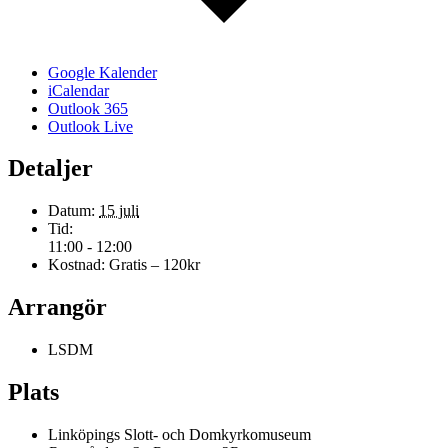
Google Kalender
iCalendar
Outlook 365
Outlook Live
Detaljer
Datum:
15 juli
Tid:
11:00 - 12:00
Kostnad:
Gratis – 120kr
Arrangör
LSDM
Plats
Linköpings Slott- och Domkyrkomuseum