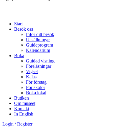
Start
Besök oss
Inför ditt besök
Utställningar
Guideprogram
Kalendarium
Boka
Guidad visning
Föreläsningar
Vigsel
Kalas
För företag
För skolor
Boka lokal
Butiken
Om museet
Kontakt
In English
Login / Register