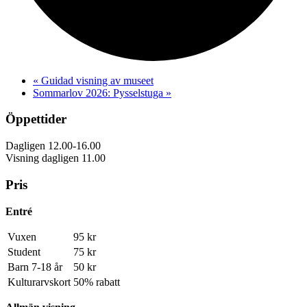
«
Guidad visning av museet
Sommarlov 2026: Pysselstuga
»
Öppettider
Dagligen 12.00-16.00
Visning dagligen 11.00
Pris
Entré
Vuxen
95 kr
Student
75 kr
Barn 7-18 år
50 kr
Kulturarvskort
50% rabatt