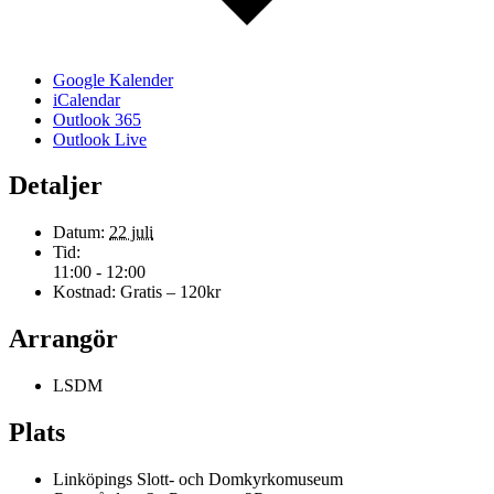
Google Kalender
iCalendar
Outlook 365
Outlook Live
Detaljer
Datum:
22 juli
Tid:
11:00 - 12:00
Kostnad:
Gratis – 120kr
Arrangör
LSDM
Plats
Linköpings Slott- och Domkyrkomuseum