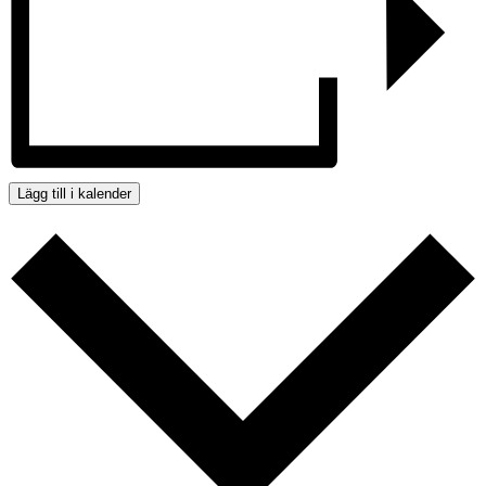
Lägg till i kalender