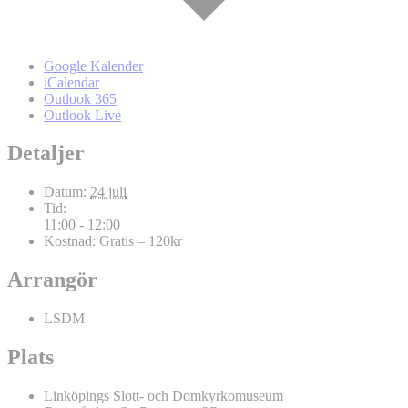
Google Kalender
iCalendar
Outlook 365
Outlook Live
Detaljer
Datum:
24 juli
Tid:
11:00 - 12:00
Kostnad:
Gratis – 120kr
Arrangör
LSDM
Plats
Linköpings Slott- och Domkyrkomuseum