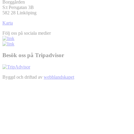
Borggården
S:t Persgatan 3B
582 28 Linköping
Karta
Följ oss på sociala medier
Besök oss på Tripadvisor
Byggd och driftad av
webblandskapet