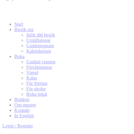
Start
Besök oss
Inför ditt besök
Utställningar
Guideprogram
Kalendarium
Boka
Guidad visning
Föreläsningar
Vigsel
Kalas
För företag
För skolor
Boka lokal
Butiken
Om museet
Kontakt
In English
Login / Register