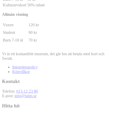
Kulturarvskort
50% rabatt
Allmän visning
Vuxen
120 kr
Student
90 kr
Barn 7-18 år
70 kr
Vi är ett kontantfritt museum, det går bra att betala med kort och
Swish.
Integritetspolicy
Köpvillkor
Kontakt
Telefon:
013-12 23 80
E-post:
info@lsdm.se
Hitta hit