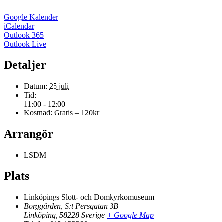
Google Kalender
iCalendar
Outlook 365
Outlook Live
Detaljer
Datum:
25 juli
Tid:
11:00 - 12:00
Kostnad:
Gratis – 120kr
Arrangör
LSDM
Plats
Linköpings Slott- och Domkyrkomuseum
Borggården, S:t Persgatan 3B
Linköping
,
58228
Sverige
+ Google Map