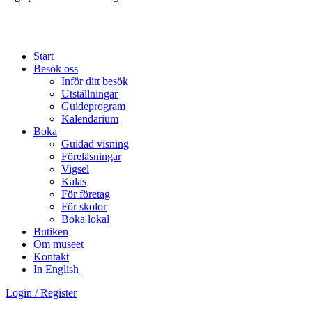
Start
Besök oss
Inför ditt besök
Utställningar
Guideprogram
Kalendarium
Boka
Guidad visning
Föreläsningar
Vigsel
Kalas
För företag
För skolor
Boka lokal
Butiken
Om museet
Kontakt
In English
Login / Register