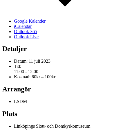
Google Kalender
iCalendar
Outlook 365
Outlook Live
Detaljer
Datum:
11 juli 2023
Tid:
11:00 - 12:00
Kostnad:
60kr – 100kr
Arrangör
LSDM
Plats
Linköpings Slott- och Domkyrkomuseum