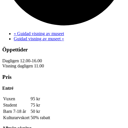
«
Guidad visning av museet
Guidad visning av museet
»
Öppettider
Dagligen 12.00-16.00
Visning dagligen 11.00
Pris
Entré
Vuxen
95 kr
Student
75 kr
Barn 7-18 år
50 kr
Kulturarvskort
50% rabatt