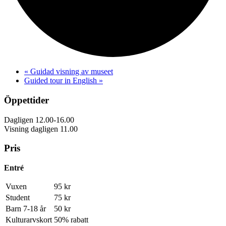
«
Guidad visning av museet
Guided tour in English
»
Öppettider
Dagligen 12.00-16.00
Visning dagligen 11.00
Pris
Entré
Vuxen
95 kr
Student
75 kr
Barn 7-18 år
50 kr
Kulturarvskort
50% rabatt