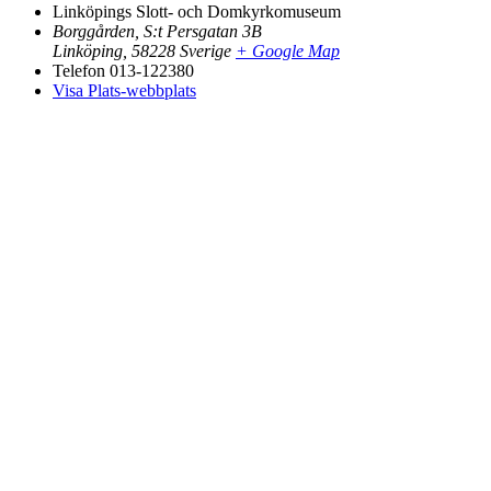
Linköpings Slott- och Domkyrkomuseum
Borggården, S:t Persgatan 3B
Linköping
,
58228
Sverige
+ Google Map
Telefon
013-122380
Visa Plats-webbplats