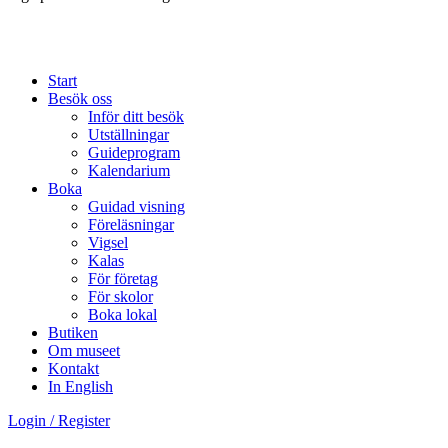
Start
Besök oss
Inför ditt besök
Utställningar
Guideprogram
Kalendarium
Boka
Guidad visning
Föreläsningar
Vigsel
Kalas
För företag
För skolor
Boka lokal
Butiken
Om museet
Kontakt
In English
Login / Register