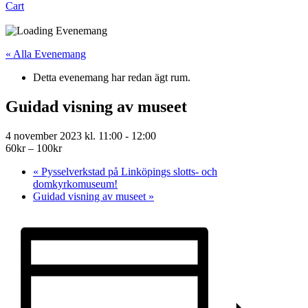
Cart
« Alla Evenemang
Detta evenemang har redan ägt rum.
Guidad visning av museet
4 november 2023 kl. 11:00
-
12:00
60kr – 100kr
«
Pysselverkstad på Linköpings slotts- och
domkyrkomuseum!
Guidad visning av museet
»