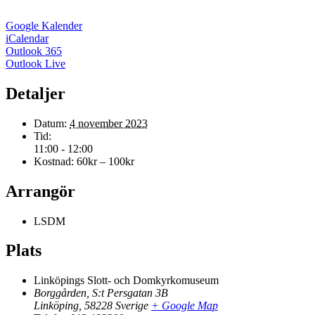
Google Kalender
iCalendar
Outlook 365
Outlook Live
Detaljer
Datum:
4 november 2023
Tid:
11:00 - 12:00
Kostnad:
60kr – 100kr
Arrangör
LSDM
Plats
Linköpings Slott- och Domkyrkomuseum
Borggården, S:t Persgatan 3B
Linköping
,
58228
Sverige
+ Google Map