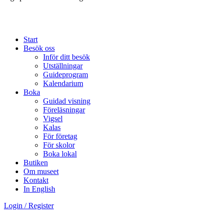
Start
Besök oss
Inför ditt besök
Utställningar
Guideprogram
Kalendarium
Boka
Guidad visning
Föreläsningar
Vigsel
Kalas
För företag
För skolor
Boka lokal
Butiken
Om museet
Kontakt
In English
Login / Register