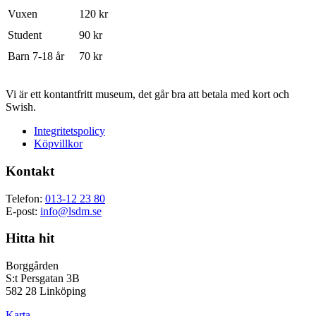
Vuxen
120 kr
Student
90 kr
Barn 7-18 år
70 kr
Vi är ett kontantfritt museum, det går bra att betala med kort och
Swish.
Integritetspolicy
Köpvillkor
Kontakt
Telefon:
013-12 23 80
E-post:
info@lsdm.se
Hitta hit
Borggården
S:t Persgatan 3B
582 28 Linköping
Karta