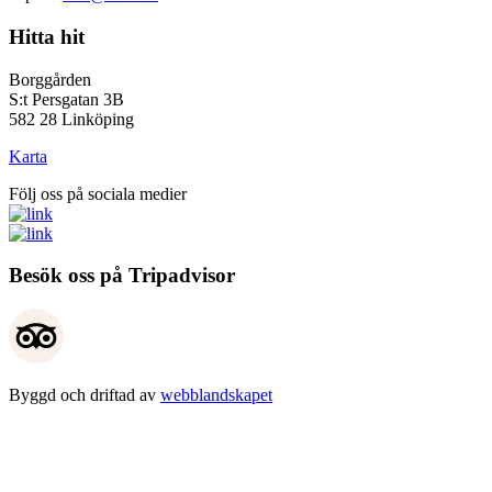
Hitta hit
Borggården
S:t Persgatan 3B
582 28 Linköping
Karta
Följ oss på sociala medier
Besök oss på Tripadvisor
Byggd och driftad av
webblandskapet