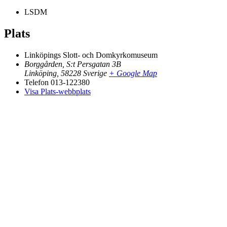
LSDM
Plats
Linköpings Slott- och Domkyrkomuseum
Borggården, S:t Persgatan 3B
Linköping
,
58228
Sverige
+ Google Map
Telefon
013-122380
Visa Plats-webbplats