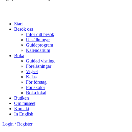
Start
Besök oss
Inför ditt besök
Utställningar
Guideprogram
Kalendarium
Boka
Guidad visning
Föreläsningar
Vigsel
Kalas
För företag
För skolor
Boka lokal
Butiken
Om museet
Kontakt
In English
Login / Register