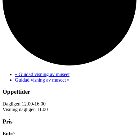
«
Guidad visning av museet
Guidad visning av museet
»
Öppettider
Dagligen 12.00-16.00
Visning dagligen 11.00
Pris
Entré