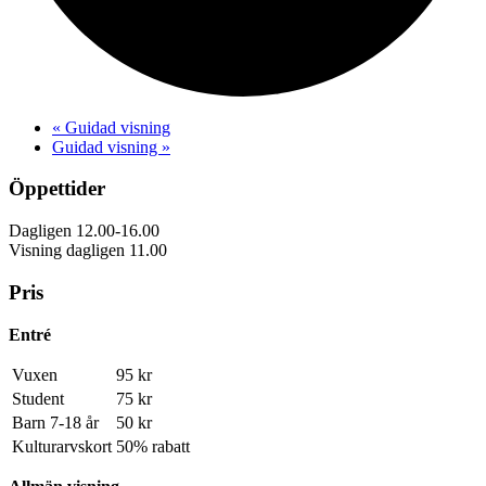
«
Guidad visning
Guidad visning
»
Öppettider
Dagligen 12.00-16.00
Visning dagligen 11.00
Pris
Entré
Vuxen
95 kr
Student
75 kr
Barn 7-18 år
50 kr
Kulturarvskort
50% rabatt