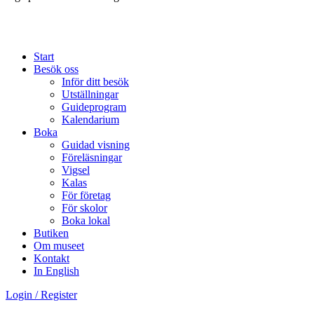
Start
Besök oss
Inför ditt besök
Utställningar
Guideprogram
Kalendarium
Boka
Guidad visning
Föreläsningar
Vigsel
Kalas
För företag
För skolor
Boka lokal
Butiken
Om museet
Kontakt
In English
Login / Register