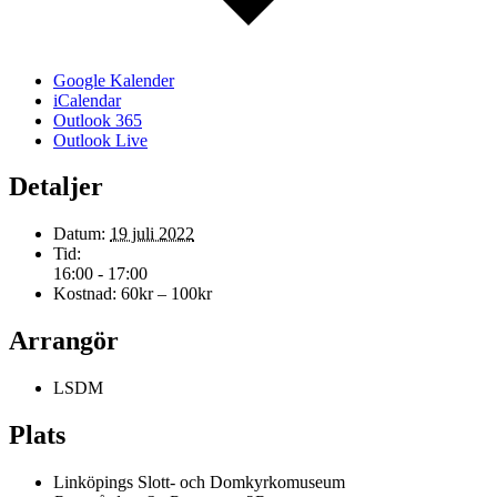
Google Kalender
iCalendar
Outlook 365
Outlook Live
Detaljer
Datum:
19 juli 2022
Tid:
16:00 - 17:00
Kostnad:
60kr – 100kr
Arrangör
LSDM
Plats
Linköpings Slott- och Domkyrkomuseum