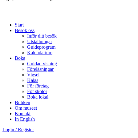
Start
Besök oss
Inför ditt besök
Utställningar
Guideprogram
Kalendarium
Boka
Guidad visning
Föreläsningar
Vigsel
Kalas
För företag
För skolor
Boka lokal
Butiken
Om museet
Kontakt
In English
Login / Register