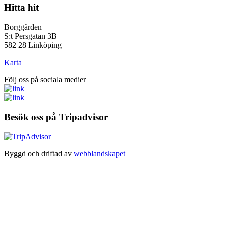
Hitta hit
Borggården
S:t Persgatan 3B
582 28 Linköping
Karta
Följ oss på sociala medier
Besök oss på Tripadvisor
Byggd och driftad av
webblandskapet