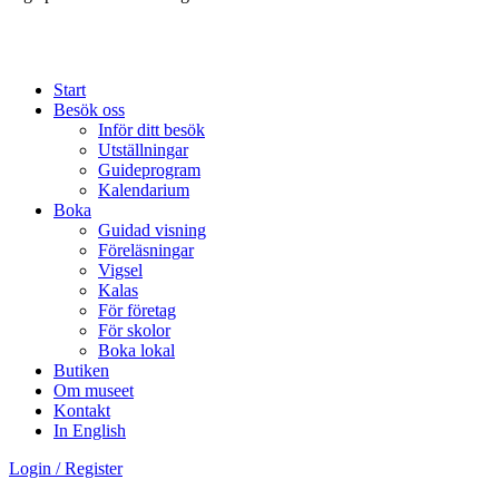
Start
Besök oss
Inför ditt besök
Utställningar
Guideprogram
Kalendarium
Boka
Guidad visning
Föreläsningar
Vigsel
Kalas
För företag
För skolor
Boka lokal
Butiken
Om museet
Kontakt
In English
Login / Register