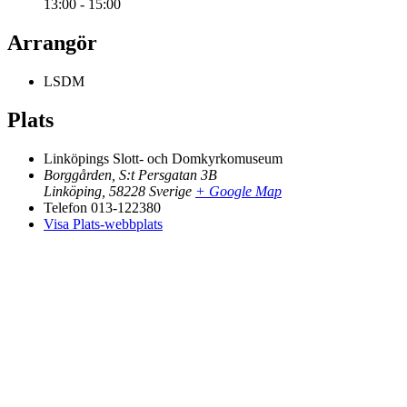
13:00 - 15:00
Arrangör
LSDM
Plats
Linköpings Slott- och Domkyrkomuseum
Borggården, S:t Persgatan 3B
Linköping
,
58228
Sverige
+ Google Map
Telefon
013-122380
Visa Plats-webbplats