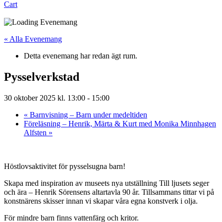
Cart
« Alla Evenemang
Detta evenemang har redan ägt rum.
Pysselverkstad
30 oktober 2025 kl. 13:00
-
15:00
«
Barnvisning – Barn under medeltiden
Föreläsning – Henrik, Märta & Kurt med Monika Minnhagen
Alfsten
»
Höstlovsaktivitet för pysselsugna barn!
Skapa med inspiration av museets nya utställning Till ljusets seger
och ära – Henrik Sörensens altartavla 90 år. Tillsammans tittar vi på
konstnärens skisser innan vi skapar våra egna konstverk i olja.
För mindre barn finns vattenfärg och kritor.