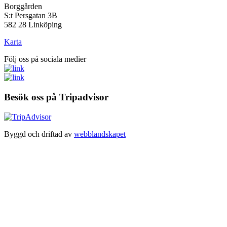
Borggården
S:t Persgatan 3B
582 28 Linköping
Karta
Följ oss på sociala medier
Besök oss på Tripadvisor
Byggd och driftad av
webblandskapet