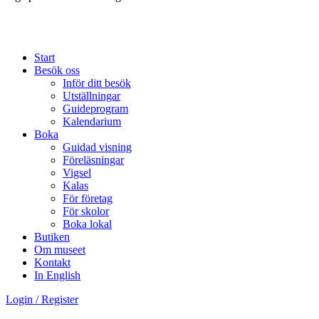
Start
Besök oss
Inför ditt besök
Utställningar
Guideprogram
Kalendarium
Boka
Guidad visning
Föreläsningar
Vigsel
Kalas
För företag
För skolor
Boka lokal
Butiken
Om museet
Kontakt
In English
Login / Register