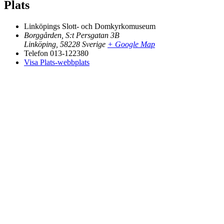
Plats
Linköpings Slott- och Domkyrkomuseum
Borggården, S:t Persgatan 3B
Linköping
,
58228
Sverige
+ Google Map
Telefon
013-122380
Visa Plats-webbplats