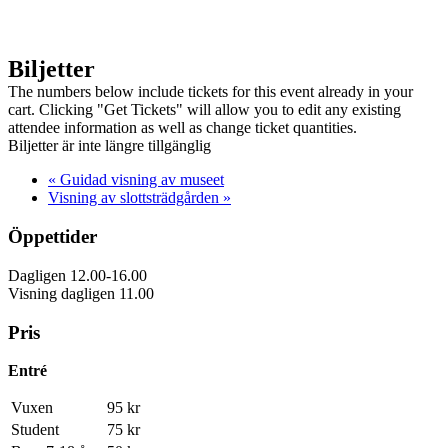
Biljetter
The numbers below include tickets for this event already in your
cart. Clicking "Get Tickets" will allow you to edit any existing
attendee information as well as change ticket quantities.
Biljetter är inte längre tillgänglig
«
Guidad visning av museet
Visning av slottsträdgården
»
Öppettider
Dagligen 12.00-16.00
Visning dagligen 11.00
Pris
Entré
Vuxen
95 kr
Student
75 kr