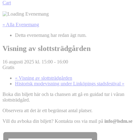
Cart
« Alla Evenemang
Detta evenemang har redan ägt rum.
Visning av slottsträdgården
16 augusti 2025 kl. 15:00
-
16:00
Gratis
«
Visning av slottsträdgården
Historisk modevisning under Linköpings stadsfestival
»
Boka din biljett här och ta chansen att gå en guidad tur i våran
slottsträdgård.
Observera att det är ett begränsat antal platser.
Vill du avboka din biljett? Kontakta oss via mail på
info@lsdm.se