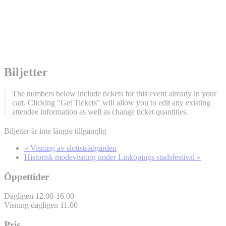
Biljetter
The numbers below include tickets for this event already in your
cart. Clicking "Get Tickets" will allow you to edit any existing
attendee information as well as change ticket quantities.
Biljetter är inte längre tillgänglig
«
Visning av slottsträdgården
Historisk modevisning under Linköpings stadsfestival
»
Öppettider
Dagligen 12.00-16.00
Visning dagligen 11.00
Pris