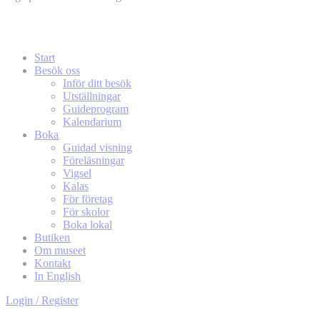
Start
Besök oss
Inför ditt besök
Utställningar
Guideprogram
Kalendarium
Boka
Guidad visning
Föreläsningar
Vigsel
Kalas
För företag
För skolor
Boka lokal
Butiken
Om museet
Kontakt
In English
Login / Register