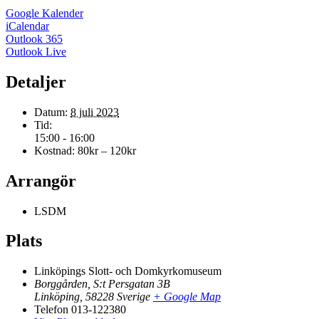
Google Kalender
iCalendar
Outlook 365
Outlook Live
Detaljer
Datum:
8 juli 2023
Tid:
15:00 - 16:00
Kostnad:
80kr – 120kr
Arrangör
LSDM
Plats
Linköpings Slott- och Domkyrkomuseum
Borggården, S:t Persgatan 3B
Linköping
,
58228
Sverige
+ Google Map
Telefon
013-122380