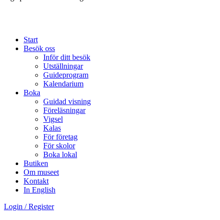
Start
Besök oss
Inför ditt besök
Utställningar
Guideprogram
Kalendarium
Boka
Guidad visning
Föreläsningar
Vigsel
Kalas
För företag
För skolor
Boka lokal
Butiken
Om museet
Kontakt
In English
Login / Register