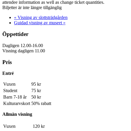
attendee information as well as change ticket quantities.
Biljetter är inte längre tillgänglig
«
Visning av slottsträdgården
Guidad visning av museet
»
Öppettider
Dagligen 12.00-16.00
Visning dagligen 11.00
Pris
Entré
Vuxen
95 kr
Student
75 kr
Barn 7-18 år
50 kr
Kulturarvskort
50% rabatt
Allmän visning
Vuxen
120 kr