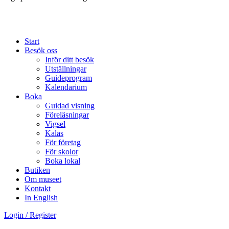
Start
Besök oss
Inför ditt besök
Utställningar
Guideprogram
Kalendarium
Boka
Guidad visning
Föreläsningar
Vigsel
Kalas
För företag
För skolor
Boka lokal
Butiken
Om museet
Kontakt
In English
Login / Register