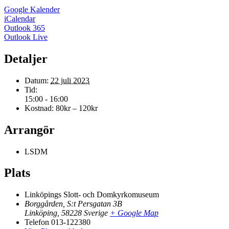
Google Kalender
iCalendar
Outlook 365
Outlook Live
Detaljer
Datum:
22 juli 2023
Tid:
15:00 - 16:00
Kostnad:
80kr – 120kr
Arrangör
LSDM
Plats
Linköpings Slott- och Domkyrkomuseum
Borggården, S:t Persgatan 3B
Linköping
,
58228
Sverige
+ Google Map
Telefon
013-122380