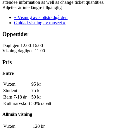
attendee information as well as change ticket quantities.
Biljetter är inte längre tillgänglig
«
Visning av slottsträdgården
Guidad visning av museet
»
Öppettider
Dagligen 12.00-16.00
Visning dagligen 11.00
Pris
Entré
Vuxen
95 kr
Student
75 kr
Barn 7-18 år
50 kr
Kulturarvskort
50% rabatt
Allmän visning
Vuxen
120 kr