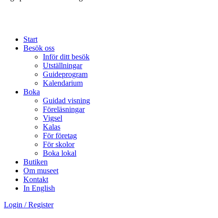
Start
Besök oss
Inför ditt besök
Utställningar
Guideprogram
Kalendarium
Boka
Guidad visning
Föreläsningar
Vigsel
Kalas
För företag
För skolor
Boka lokal
Butiken
Om museet
Kontakt
In English
Login / Register