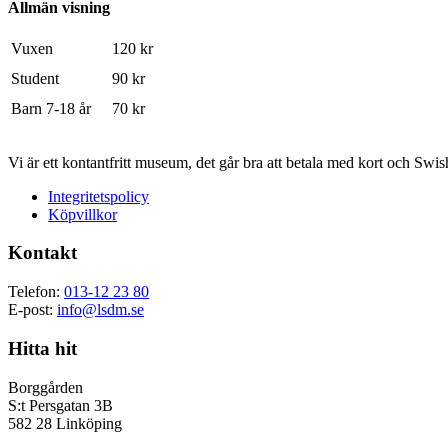
Allmän visning
Vuxen
120 kr
Student
90 kr
Barn 7-18 år
70 kr
Vi är ett kontantfritt museum, det går bra att betala med kort och Swis
Integritetspolicy
Köpvillkor
Kontakt
Telefon:
013-12 23 80
E-post:
info@lsdm.se
Hitta hit
Borggården
S:t Persgatan 3B
582 28 Linköping