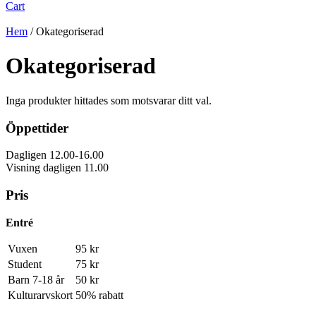
Cart
Hem
/ Okategoriserad
Okategoriserad
Inga produkter hittades som motsvarar ditt val.
Öppettider
Dagligen 12.00-16.00
Visning dagligen 11.00
Pris
Entré
Vuxen
95 kr
Student
75 kr
Barn 7-18 år
50 kr
Kulturarvskort
50% rabatt