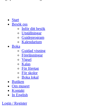
Start
Besök oss
Inför ditt besök
Utställningar
Guideprogram
Kalendarium
Boka
Guidad visning
Föreläsningar
Vigsel
Kalas
För företag
För skolor
Boka lokal
Butiken
Om museet
Kontakt
In English
Login / Register