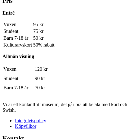
Pris
Entré
Vuxen
95 kr
Student
75 kr
Barn 7-18 år
50 kr
Kulturarvskort
50% rabatt
Allmän visning
Vuxen
120 kr
Student
90 kr
Barn 7-18 år
70 kr
Vi är ett kontantfritt museum, det går bra att betala med kort och
Swish.
Integritetspolicy
Köpvillkor
Kontakt