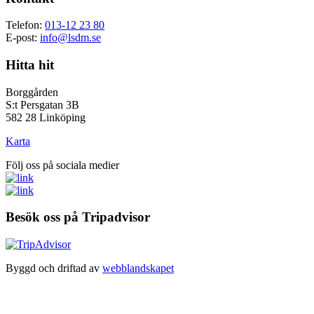
Telefon:
013-12 23 80
E-post:
info@lsdm.se
Hitta hit
Borggården
S:t Persgatan 3B
582 28 Linköping
Karta
Följ oss på sociala medier
Besök oss på Tripadvisor
Byggd och driftad av
webblandskapet