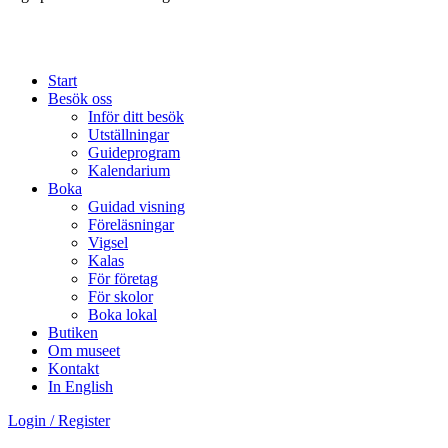
Start
Besök oss
Inför ditt besök
Utställningar
Guideprogram
Kalendarium
Boka
Guidad visning
Föreläsningar
Vigsel
Kalas
För företag
För skolor
Boka lokal
Butiken
Om museet
Kontakt
In English
Login / Register