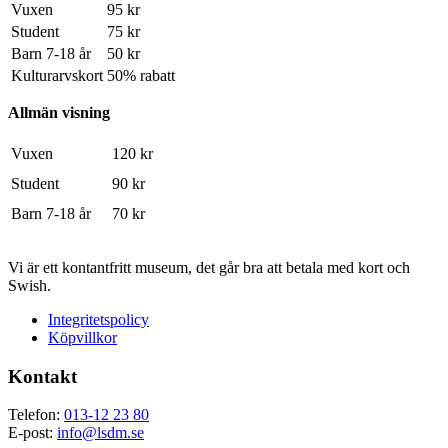
Vuxen
95 kr
Student
75 kr
Barn 7-18 år
50 kr
Kulturarvskort
50% rabatt
Allmän visning
Vuxen
120 kr
Student
90 kr
Barn 7-18 år
70 kr
Vi är ett kontantfritt museum, det går bra att betala med kort och
Swish.
Integritetspolicy
Köpvillkor
Kontakt
Telefon:
013-12 23 80
E-post:
info@lsdm.se