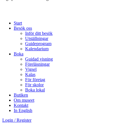
Start
Besök oss
Inför ditt besök
Utställningar
Guideprogram
Kalendarium
Boka
Guidad visning
Föreläsningar
Vigsel
Kalas
För företag
För skolor
Boka lokal
Butiken
Om museet
Kontakt
In English
Login / Register