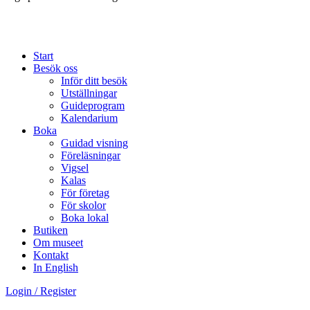
Start
Besök oss
Inför ditt besök
Utställningar
Guideprogram
Kalendarium
Boka
Guidad visning
Föreläsningar
Vigsel
Kalas
För företag
För skolor
Boka lokal
Butiken
Om museet
Kontakt
In English
Login / Register