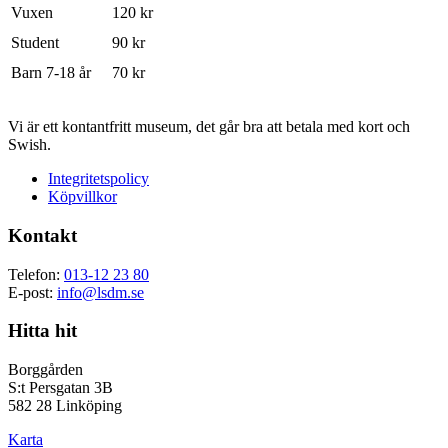
Vuxen
120 kr
Student
90 kr
Barn 7-18 år
70 kr
Vi är ett kontantfritt museum, det går bra att betala med kort och
Swish.
Integritetspolicy
Köpvillkor
Kontakt
Telefon:
013-12 23 80
E-post:
info@lsdm.se
Hitta hit
Borggården
S:t Persgatan 3B
582 28 Linköping
Karta