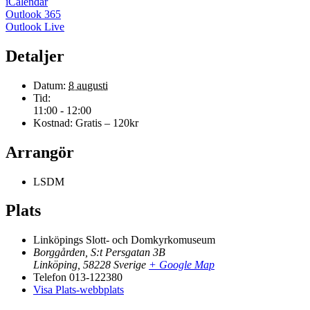
iCalendar
Outlook 365
Outlook Live
Detaljer
Datum:
8 augusti
Tid:
11:00 - 12:00
Kostnad:
Gratis – 120kr
Arrangör
LSDM
Plats
Linköpings Slott- och Domkyrkomuseum
Borggården, S:t Persgatan 3B
Linköping
,
58228
Sverige
+ Google Map
Telefon
013-122380
Visa Plats-webbplats