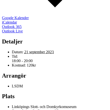
Google Kalender
iCalendar
Outlook 365
Outlook Live
Detaljer
Datum:
21 september 2023
Tid:
18:00 - 20:00
Kostnad:
120kr
Arrangör
LSDM
Plats
Linköpings Slott- och Domkyrkomuseum