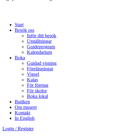
Start
Besök oss
Inför ditt besök
Utställningar
Guideprogram
Kalendarium
Boka
Guidad visning
Föreläsningar
Vigsel
Kalas
För företag
För skolor
Boka lokal
Butiken
Om museet
Kontakt
In English
Login / Register