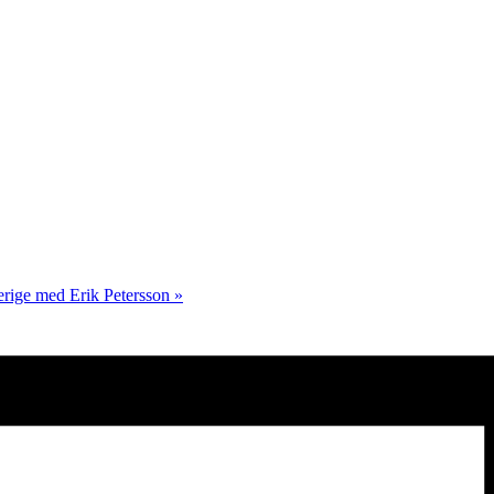
erige med Erik Petersson
»