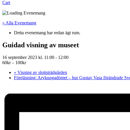
Cart
« Alla Evenemang
Detta evenemang har redan ägt rum.
Guidad visning av museet
16 september 2023 kl. 11:00
-
12:00
60kr – 100kr
«
Visning av slottsträdgården
Föreläsning: Arvkungadömet – hur Gustav Vasa förändrade Sv