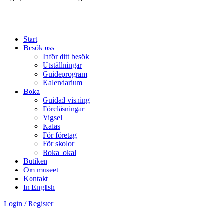
Start
Besök oss
Inför ditt besök
Utställningar
Guideprogram
Kalendarium
Boka
Guidad visning
Föreläsningar
Vigsel
Kalas
För företag
För skolor
Boka lokal
Butiken
Om museet
Kontakt
In English
Login / Register