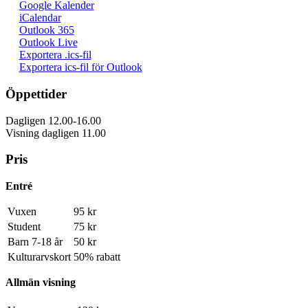
Google Kalender
iCalendar
Outlook 365
Outlook Live
Exportera .ics-fil
Exportera ics-fil för Outlook
Öppettider
Dagligen 12.00-16.00
Visning dagligen 11.00
Pris
Entré
Vuxen
95 kr
Student
75 kr
Barn 7-18 år
50 kr
Kulturarvskort
50% rabatt
Allmän visning