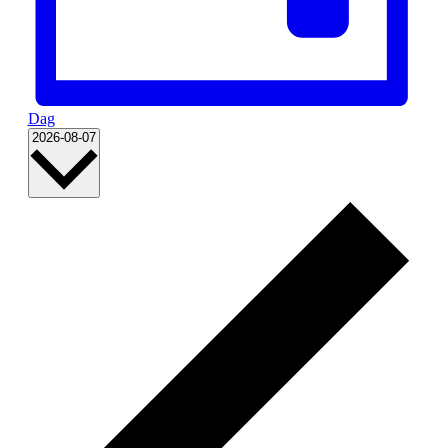
Dag
Välj
2026-08-07
datum.