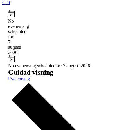
Cart
Notice
No
evenemang
scheduled
for
7
augusti
2026.
Notice
No evenemang scheduled for 7 augusti 2026.
Guidad visning
Evenemang