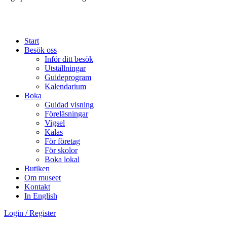
Start
Besök oss
Inför ditt besök
Utställningar
Guideprogram
Kalendarium
Boka
Guidad visning
Föreläsningar
Vigsel
Kalas
För företag
För skolor
Boka lokal
Butiken
Om museet
Kontakt
In English
Login / Register