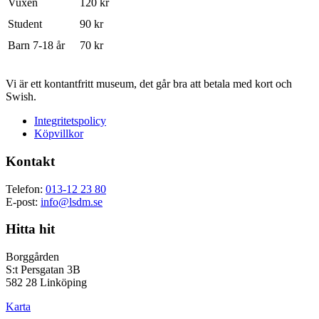
Vuxen
120 kr
Student
90 kr
Barn 7-18 år
70 kr
Vi är ett kontantfritt museum, det går bra att betala med kort och
Swish.
Integritetspolicy
Köpvillkor
Kontakt
Telefon:
013-12 23 80
E-post:
info@lsdm.se
Hitta hit
Borggården
S:t Persgatan 3B
582 28 Linköping
Karta