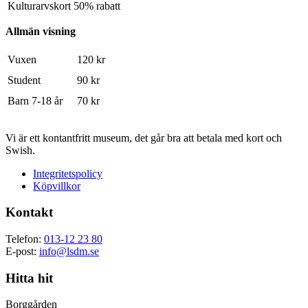
Kulturarvskort
50% rabatt
Allmän visning
Vuxen
120 kr
Student
90 kr
Barn 7-18 år
70 kr
Vi är ett kontantfritt museum, det går bra att betala med kort och
Swish.
Integritetspolicy
Köpvillkor
Kontakt
Telefon:
013-12 23 80
E-post:
info@lsdm.se
Hitta hit
Borggården