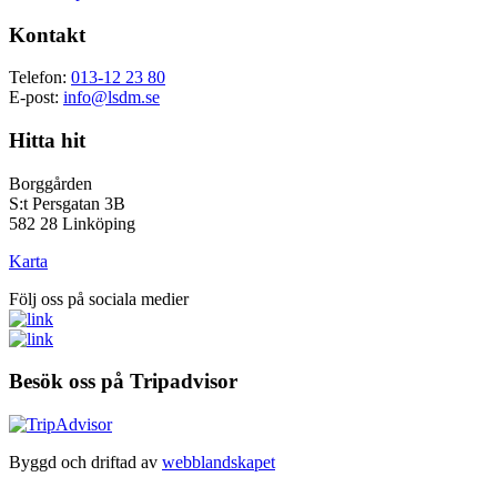
Kontakt
Telefon:
013-12 23 80
E-post:
info@lsdm.se
Hitta hit
Borggården
S:t Persgatan 3B
582 28 Linköping
Karta
Följ oss på sociala medier
Besök oss på Tripadvisor
Byggd och driftad av
webblandskapet