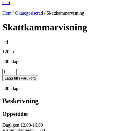
Cart
Hem
/
Okategoriserad
/ Skattkammarvisning
Skattkammarvisning
hej
120
kr
500 i lager
Antal
Lägg till i varukorg
500 i lager
Beskrivning
Öppettider
Dagligen 12.00-16.00
Visning dagligen 11.00