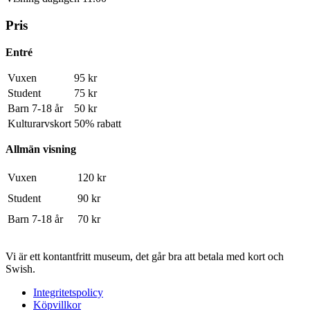
Pris
Entré
Vuxen
95 kr
Student
75 kr
Barn 7-18 år
50 kr
Kulturarvskort
50% rabatt
Allmän visning
Vuxen
120 kr
Student
90 kr
Barn 7-18 år
70 kr
Vi är ett kontantfritt museum, det går bra att betala med kort och
Swish.
Integritetspolicy
Köpvillkor