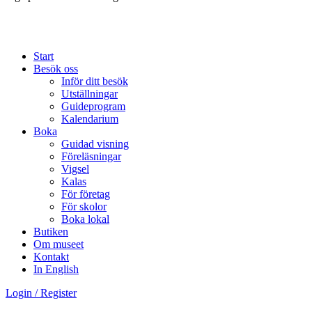
Start
Besök oss
Inför ditt besök
Utställningar
Guideprogram
Kalendarium
Boka
Guidad visning
Föreläsningar
Vigsel
Kalas
För företag
För skolor
Boka lokal
Butiken
Om museet
Kontakt
In English
Login / Register