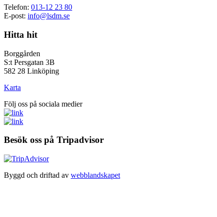
Telefon:
013-12 23 80
E-post:
info@lsdm.se
Hitta hit
Borggården
S:t Persgatan 3B
582 28 Linköping
Karta
Följ oss på sociala medier
Besök oss på Tripadvisor
Byggd och driftad av
webblandskapet