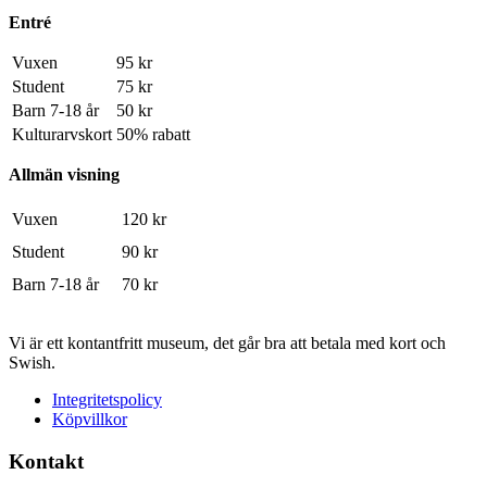
Entré
Vuxen
95 kr
Student
75 kr
Barn 7-18 år
50 kr
Kulturarvskort
50% rabatt
Allmän visning
Vuxen
120 kr
Student
90 kr
Barn 7-18 år
70 kr
Vi är ett kontantfritt museum, det går bra att betala med kort och
Swish.
Integritetspolicy
Köpvillkor
Kontakt