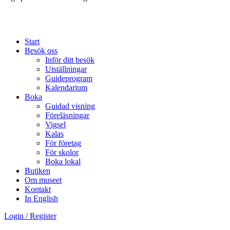
Start
Besök oss
Inför ditt besök
Utställningar
Guideprogram
Kalendarium
Boka
Guidad visning
Föreläsningar
Vigsel
Kalas
För företag
För skolor
Boka lokal
Butiken
Om museet
Kontakt
In English
Login / Register