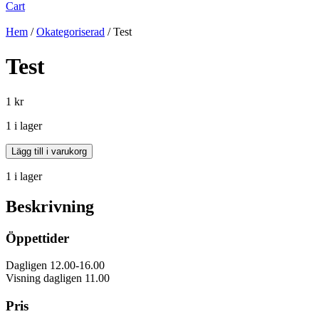
Cart
Hem
/
Okategoriserad
/ Test
Test
1
kr
1 i lager
Antal
Lägg till i varukorg
1 i lager
Beskrivning
Öppettider
Dagligen 12.00-16.00
Visning dagligen 11.00
Pris